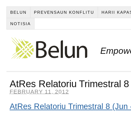
BELUN
PREVENSAUN KONFLITU
HARII KAP
NOTISIA
Empowe
AtRes Relatoriu Trimestral 8
FEBRUARY 11, 2012
AtRes Relatoriu Trimestral 8 (Jun