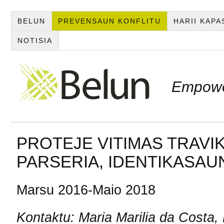
BELUN
PREVENSAUN KONFLITU
HARII KAP
NOTISIA
Empowe
PROTEJE VITIMAS TRAVI
PARSERIA, IDENTIKASAU
Marsu 2016-Maio 2018
Kontaktu: Maria Marilia da Costa