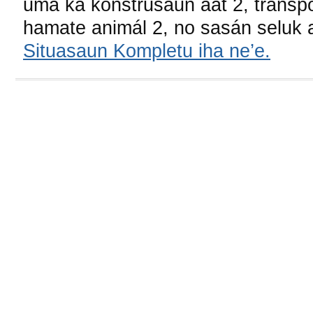
uma ka konstrusaun aat 2, transpo
hamate animál 2, no sasán seluk a
Situasaun Kompletu iha ne’e.