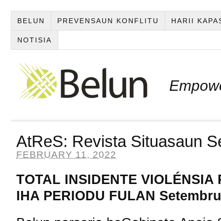
BELUN
PREVENSAUN KONFLITU
HARII KAP
NOTISIA
Empowe
AtReS: Revista Situasaun 
FEBRUARY 11, 2022
TOTAL INSIDENTE VIOLÉNSIA
IHA PERIODU FULAN
Setembru