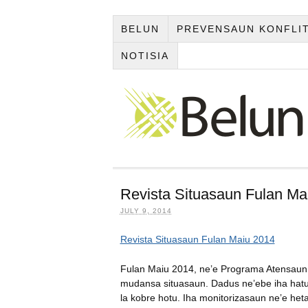
BELUN
PREVENSAUN KONFLI
NOTISIA
Revista Situasaun Fulan Ma
JULY 9, 2014
Revista Situasaun Fulan Maiu 2014
Fulan Maiu 2014, ne’e Programa Atensaun 
mudansa situasaun. Dadus ne’ebe iha hatu
la kobre hotu. Iha monitorizasaun ne’e h