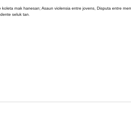
e koleta mak hanesan; Asaun violensia entre jovens, Disputa entre me
idente seluk tan.