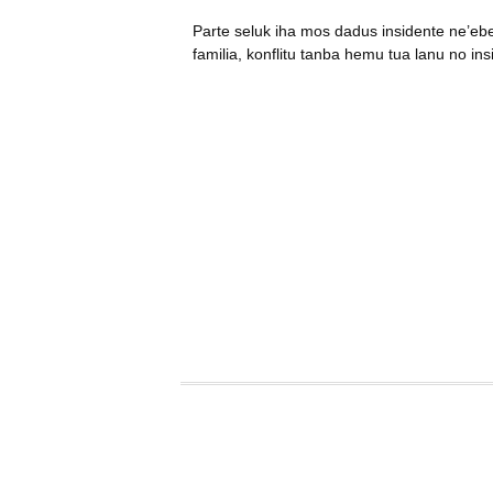
Parte seluk iha mos dadus insidente ne’eb
familia, konflitu tanba hemu tua lanu no ins