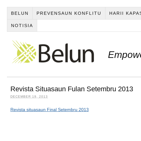
BELUN
PREVENSAUN KONFLITU
HARII KAP
NOTISIA
Empowe
Revista Situasaun Fulan Setembru 2013
DECEMBER 19, 2013
Revista situasaun Final Setembru 2013