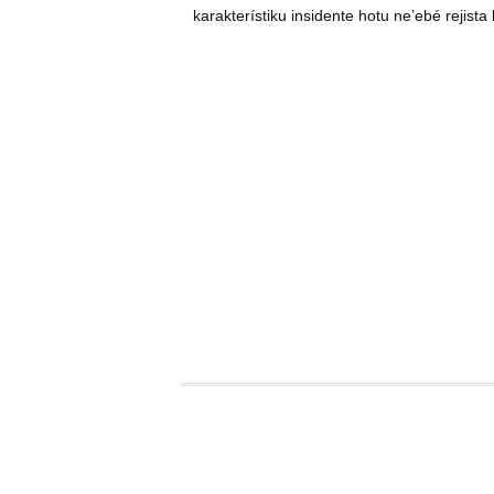
karakterístiku insidente hotu ne’ebé rejist